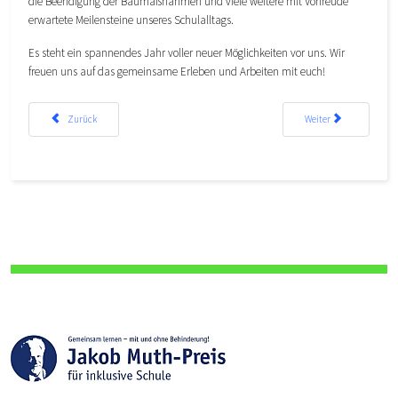
die Beendigung der Baumaßnahmen und viele weitere mit Vorfreude
erwartete Meilensteine unseres Schulalltags.
Es steht ein spannendes Jahr voller neuer Möglichkeiten vor uns. Wir
freuen uns auf das gemeinsame Erleben und Arbeiten mit euch!
Vorheriger Beitrag: Ein Sprung in die Zukunft: Kernsanierter Gebäudeteil wird frei gegeb
Nächster Beitrag: 15.12.
Zurück
Weiter