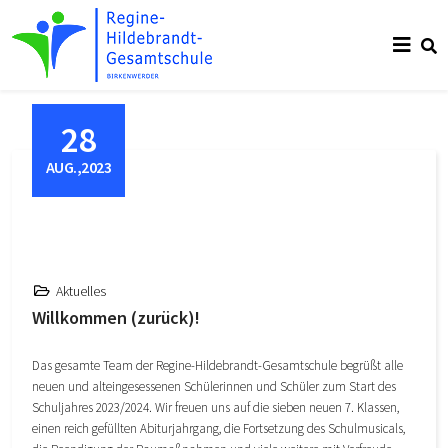
28
AUG.,2023
Aktuelles
Willkommen (zurück)!
Das gesamte Team der Regine-Hildebrandt-Gesamtschule begrüßt alle
neuen und alteingesessenen Schülerinnen und Schüler zum Start des
Schuljahres 2023/2024. Wir freuen uns auf die sieben neuen 7. Klassen,
einen reich gefüllten Abiturjahrgang, die Fortsetzung des Schulmusicals,