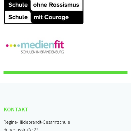
KONTAKT
Regine-Hildebrandt-Gesamtschule
Hubertusstraße 27