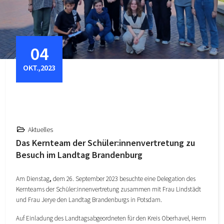
04
OKT.,2023
Aktuelles
Das Kernteam der Schüler:innenvertretung zu
Besuch im Landtag Brandenburg
Am Dienstag
,
dem 26. September 2023 besuchte eine Delegation des
Kernteams der Schüler:innenvertretung zusammen mit Frau Lindstädt
und Frau Jerye den Landtag Brandenburgs in Potsdam.
Auf Einladung des Landtagsabgeordneten für den Kreis Oberhavel, Herrn