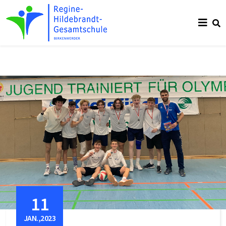
11
JAN.,2023